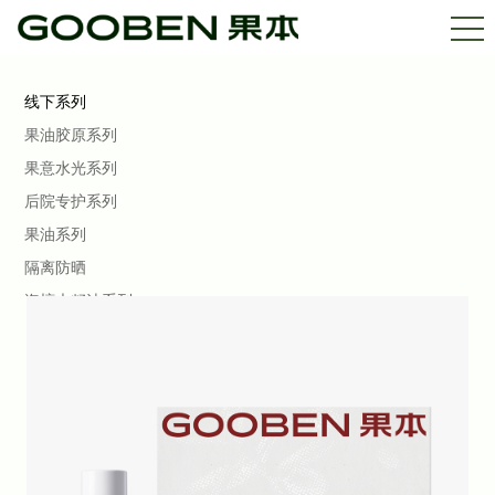
线下系列
果油胶原系列
果意水光系列
后院专护系列
果油系列
隔离防晒
海檀木籽油系列
青刺果舒缓系列
马鲁拉系列
玫瑰果系列 美白特证
杏仁巴巴苏系列
果本PRO