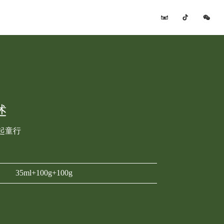
述
起童行
35ml+100g+100g