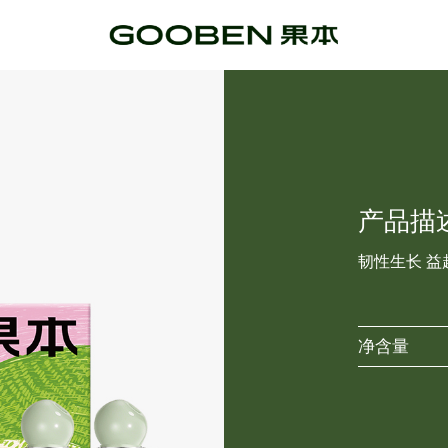
产品描
韧性生长 益
净含量